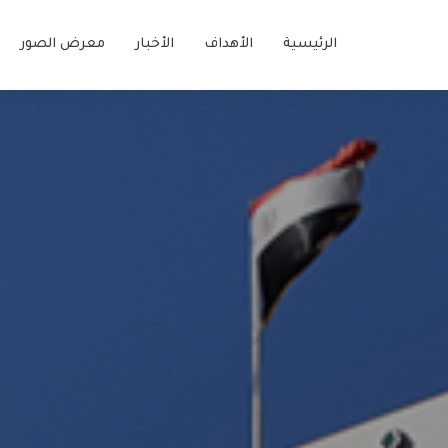
الرئيسية
اﻷهداف
اﻷخبار
معرض الصور