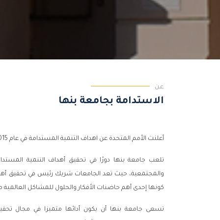
عن
الاستدامة بجامعة بنها
أعلنت الأمم المتحدة عن اهداف التنمية المستدامة في عام 2015 من 17 هدف والتي تتكون من 196 مؤشر
والمجتمعية، حيث تعد الجامعات شريك رئيس في تحقيق أهداف ال
كونها إحدى أهم حاضنات الأفكار والحلول للمشاكل العالمية ممّ
تسعى جامعة بنها أن يكون أدائها متميزا في مجال تحقيق