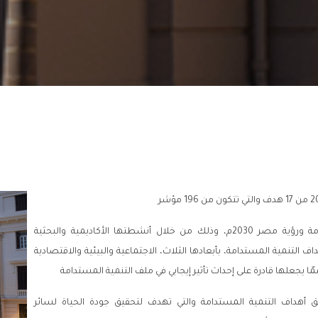
تلعب جامعة بنها دورًا في تحقيق أهداف التنمية المستدامة ورؤية مصر 2030م، وذلك من خلال أنشطتها الأكاديمية والبحثية
تنمية المستدامة، بأبعادها الثلاث، الاجتماعية والبيئية والاقتصادية
ا يجعلها قادرة على إحداث تأثير إيجابي في ملف التنمية المستدامة
 أهداف التنمية المستدامة والتي تهدف لتحقيق جودة الحياة لسائر