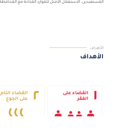
المستفيدين، الاستغلال الأمثل للموارد المتاحة مع المحافظة 
اﻷهداف
اﻷهداف