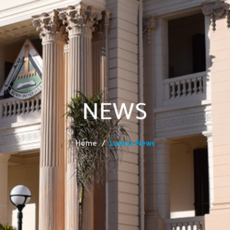
NEWS
Home
Latest News