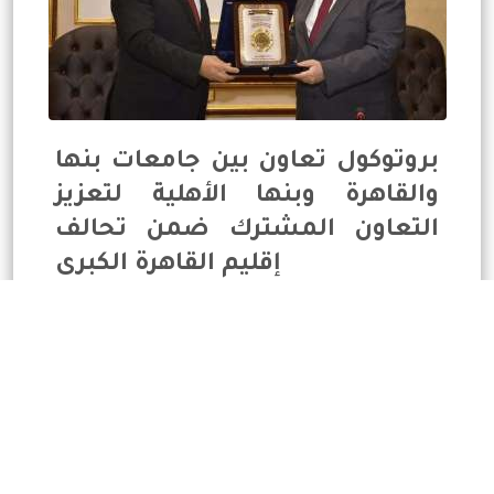
بروتوكول تعاون بين جامعات بنها
والقاهرة وبنها الأهلية لتعزيز
التعاون المشترك ضمن تحالف
إقليم القاهرة الكبرى
2023-06-14
News Details
«
1
2
3
4
5
»