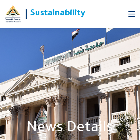
رئيس جامعة بنها يستقبل مدير مشروع التميز للزراعة والمياه
Sustainability
الممول من الوكالة الأمريكية للتنمية الدولية (USAID)
News Details