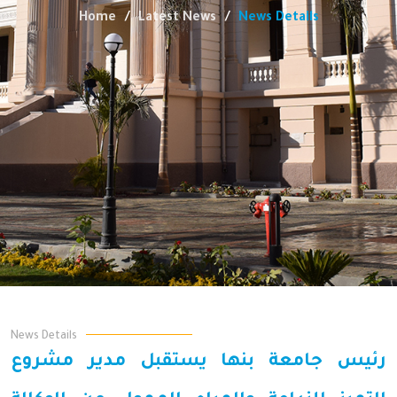
Home
Latest News
News Details
News Details
رئيس جامعة بنها يستقبل مدير مشروع