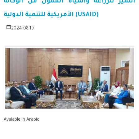
التميز للزراعة والمياه الممول من الوكالة
الأمريكية للتنمية الدولية (USAID)
2024-08-19
Avaiable in Arabic