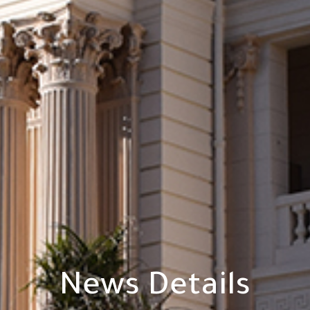
News Details