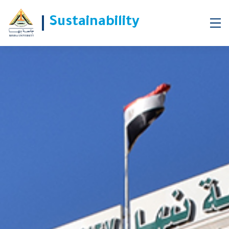
لخدمة المجتمع المحلى .. الجيزاوى يفتتح معرض تسويق منتجات
Sustainability
كليات جامعة بنها