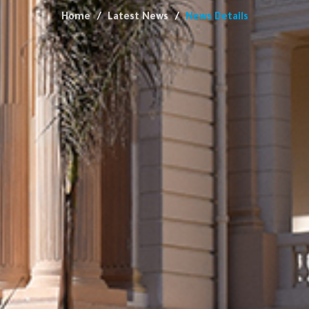
Home
Latest News
News Details