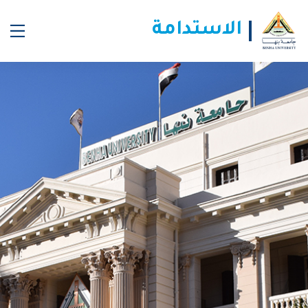
انطلاق موسم حصاد السمك البلطي بالمزارع السمكية المفتوحة بكلية الزراعة
الاستدامة
بمشتهر