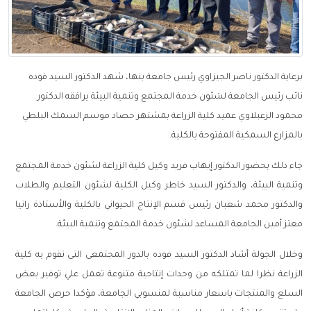
برعاية الدكتور ناصر الجيزاوي رئيس جامعة بنها، شهد الدكتور السيد فوده
نائب رئيس الجامعة لشئون خدمة المجتمع وتنمية البيئة يرافقه الدكتور
محمود الزعبلاوي عميد كلية الزراعة بمشتهر حصاد موسم السمك البلطي
بالمزارع السمكية المفتوحة بالكلية.
جاء ذلك بحضور الدكتور إيهاب فريد وكيل كلية الزراعة لشئون خدمة المجتمع
وتنمية البيئة، والدكتور السيد خاطر وكيل الكلية لشئون التعليم والطلاب
والدكتور محمد شعبان رئيس قسم الإنتاج الحيواني بالكلية والأستاذة رانيا
معتز أمين الجامعة المساعد لشئون خدمة المجتمع وتنمية البيئة.
وخلال الجولة أشاد الدكتور السيد فوده بالدور المجتمعى التى تقوم به كلية
الزراعة نظرا لما تمتلكه من وحدات إنتاجية متنوعة تعمل علي توفير بعض
السلع والمنتجات باسعار مناسبة لمنسوبي الجامعة، مؤكدا حرص الجامعة