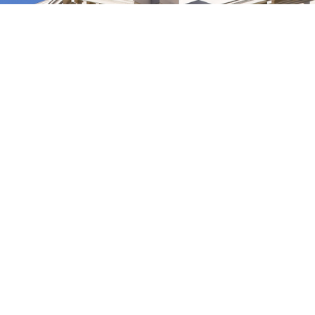
روابط هامة
جامعة بنها
النزاهة والشفافية
تمكين المرأة
خريطة الوصول