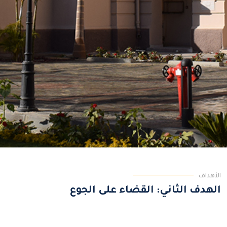
اﻷهداف
الهدف الثاني: القضاء على الجوع