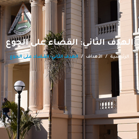
الهدف الثاني: القضاء على الجوع
الرئيسية
اﻷهداف
الهدف الثاني: القضاء على الجوع