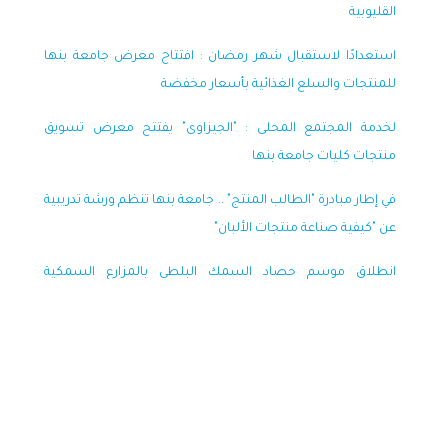
القليوبية
استعدادًا لاستقبال شهر رمضان : افتتاح معرض جامعة بنها
للمنتجات والسلع الغذائية بأسعار مخفضة
لخدمة المجتمع المحلى : "الجيزاوى" يفتتح معرض تسويق
منتجات كليات جامعة بنها
في إطار مبادرة "الطالب المنتج" .. جامعة بنها تنظم ورشة تدريبية
عن "كيفية صناعة منتجات الألبان"
انطلاق موسم حصاد السمك البلطي بالمزارع السمكية
المفتوحة بكلية الزراعة بمشتهر