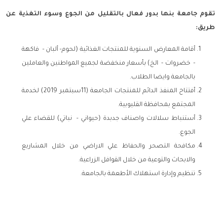
تقوم جامعة بنها بدور فعال بالتقليل من الجوع وسوء التغذية عن
طريق:
أقامة المعارض السنوية للمنتجات الغذائية (لحوم- ألبان - فاكهة
- خضروات - الخ) بأسعار منخفضة لجميع المواطنين والعاملين
بالجامعة وايضا الطلاب.
أفتتاح المنفذ الدائم للمنتجات الجامعة (11سبتمبر 2019) لخدمة
المجتمع بمحافظة القليوبية.
أستنباط سلالات واصناف جدبدة (حيواني - نباتي) للقضاء علي
الجوع.
مكافحة التصحر والحفاظ علي الاراضي من خلال المشاريع
والابحاث والتوعية من خلال القوافل الزراعية.
تنظيم وإدارة استهلاك الأطعمة بالجامعة.